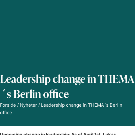
Leadership change in THEMA
´s Berlin office
Forside
/
Nyheter
/
Leadership change in THEMA´s Berlin
office
Upcoming change in leadership: As of April 1st, Lukas