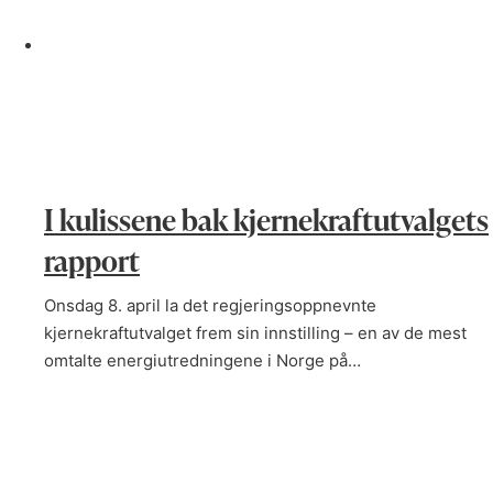
I kulissene bak kjernekraftutvalgets
rapport
Onsdag 8. april la det regjeringsoppnevnte
kjernekraftutvalget frem sin innstilling – en av de mest
omtalte energiutredningene i Norge på…