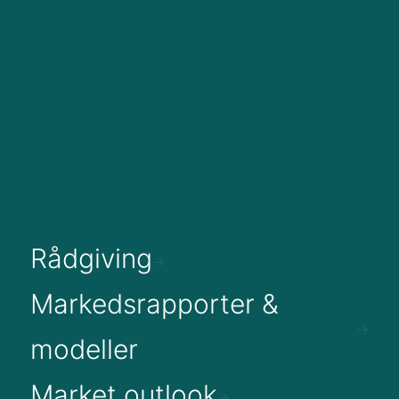
Rådgiving
Markedsrapporter &
modeller
Market outlook