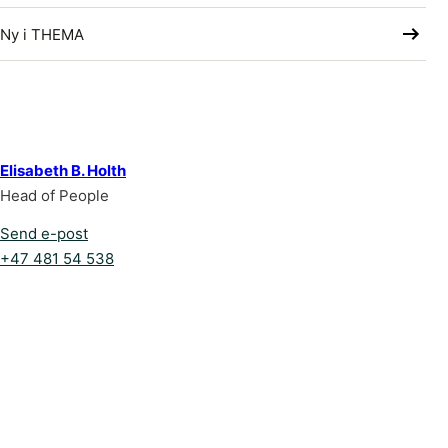
Ny i THEMA
Elisabeth B. Holth
Head of People
Send e-post
+47 481 54 538