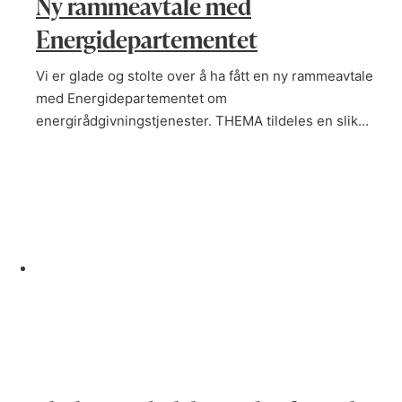
Ny rammeavtale med
Energidepartementet
Vi er glade og stolte over å ha fått en ny rammeavtale
med Energidepartementet om
energirådgivningstjenester. THEMA tildeles en slik…