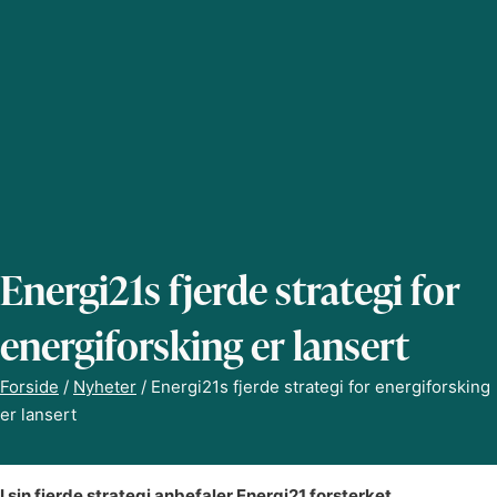
Energi21s fjerde strategi for
energiforsking er lansert
Forside
/
Nyheter
/
Energi21s fjerde strategi for energiforsking
er lansert
I sin fjerde strategi anbefaler Energi21 forsterket