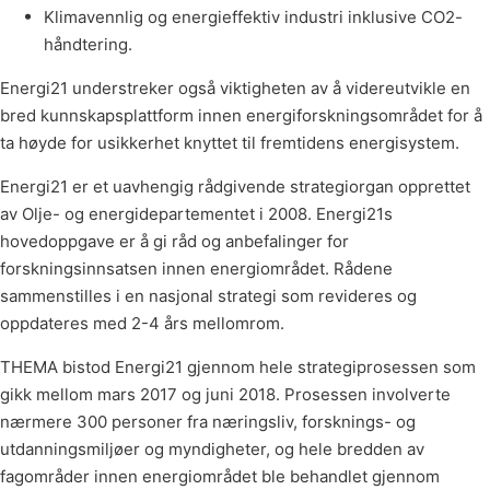
Klimavennlig og energieffektiv industri inklusive CO2-
håndtering.
Energi21 understreker også viktigheten av å videreutvikle en
bred kunnskapsplattform innen energiforskningsområdet for å
ta høyde for usikkerhet knyttet til fremtidens energisystem.
Energi21 er et uavhengig rådgivende strategiorgan opprettet
av Olje- og energidepartementet i 2008. Energi21s
hovedoppgave er å gi råd og anbefalinger for
forskningsinnsatsen innen energiområdet. Rådene
sammenstilles i en nasjonal strategi som revideres og
oppdateres med 2-4 års mellomrom.
THEMA bistod Energi21 gjennom hele strategiprosessen som
gikk mellom mars 2017 og juni 2018. Prosessen involverte
nærmere 300 personer fra næringsliv, forsknings- og
utdanningsmiljøer og myndigheter, og hele bredden av
fagområder innen energiområdet ble behandlet gjennom