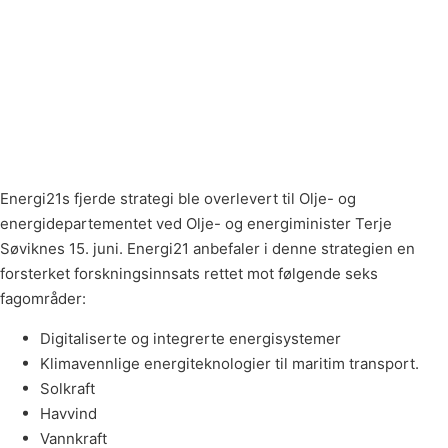
Energi21s fjerde strategi ble overlevert til Olje- og
energidepartementet ved Olje- og energiminister Terje
Søviknes 15. juni. Energi21 anbefaler i denne strategien en
forsterket forskningsinnsats rettet mot følgende seks
fagområder:
Digitaliserte og integrerte energisystemer
Klimavennlige energiteknologier til maritim transport.
Solkraft
Havvind
Vannkraft