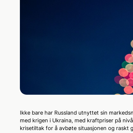
Ikke bare har Russland utnyttet sin markeds
med krigen i Ukraina, med kraftpriser på nivåer
krisetiltak for å avbøte situasjonen og raskt