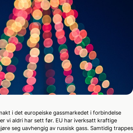
makt i det europeiske gassmarkedet i forbindelse
 vi aldri har sett før. EU har iverksatt kraftige
 gjøre seg uavhengig av russisk gass. Samtidig trappes