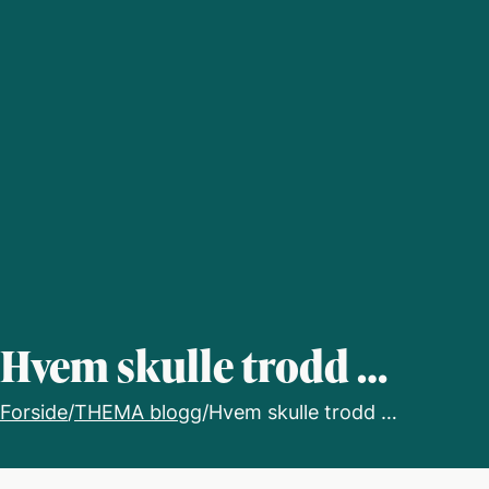
Hvem skulle trodd …
Forside
/
THEMA blogg
/
Hvem skulle trodd …