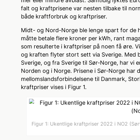
mer eller mindre avblåst. Samtidig lyktes Eur
falt og kraftprisene var nesten tilbake til n
både kraftforbruk og kraftpriser.
Midt- og Nord-Norge ble lenge spart for de 
måtte betale flere kroner per kWh, rant maga
som resulterte i kraftpriser på noen få øre. Vi
og kraften flyter stort sett via Sverige. Med 
Sverige, og fra Sverige til Sør-Norge, har vi 
Norden og i Norge. Prisene i Sør-Norge har 
mellomslandsforbindelsene til Danmark, Stor
kraftpriser vises i Figur 1.
Figur 1: Ukentlige kraftpriser 2022 i NO2 (