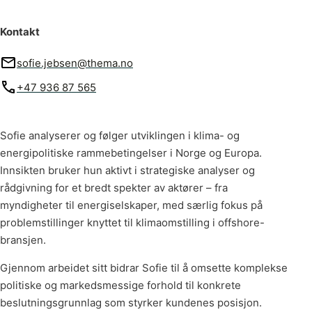
Kontakt
sofie.jebsen@thema.no
+47 936 87 565
Sofie analyserer og følger utviklingen i klima- og
energipolitiske rammebetingelser i Norge og Europa.
Innsikten bruker hun aktivt i strategiske analyser og
rådgivning for et bredt spekter av aktører – fra
myndigheter til energiselskaper, med særlig fokus på
problemstillinger knyttet til klimaomstilling i offshore-
bransjen.
Gjennom arbeidet sitt bidrar Sofie til å omsette komplekse
politiske og markedsmessige forhold til konkrete
beslutningsgrunnlag som styrker kundenes posisjon.